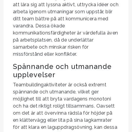
att lära sig att lyssna aktivt, uttrycka idéer och
arbeta igenom utmaningar som uppstår, blir
ditt team bättre på att kommunicera med
varandra. Dessa ökade
kommunikationsfärdigheter är värdefulla även
på arbetsplatsen, då de underlättar
samarbete och minskar risken för
missförstånd eller konflikter.
Spännande och utmanande
upplevelser
Teambuildingaktiviteter är också extremt
spännande och utmanande, vilket ger
möjlighet till att bryta vardagens monotoni
och ha det riktigt roligt tillsammans. Oavsett
om det är att övervinna rädsla för höjder på
en klättervägg eller lita på sina lagkamrater
för att klara en laguppdragsövning, kan dessa