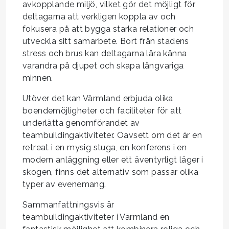
avkopplande miljö, vilket gör det möjligt för
deltagarna att verkligen koppla av och
fokusera på att bygga starka relationer och
utveckla sitt samarbete. Bort från stadens
stress och brus kan deltagarna lära känna
varandra på djupet och skapa långvariga
minnen.
Utöver det kan Värmland erbjuda olika
boendemöjligheter och faciliteter för att
underlätta genomförandet av
teambuildingaktiviteter. Oavsett om det är en
retreat i en mysig stuga, en konferens i en
modern anläggning eller ett äventyrligt läger i
skogen, finns det alternativ som passar olika
typer av evenemang.
Sammanfattningsvis är
teambuildingaktiviteter i Värmland en