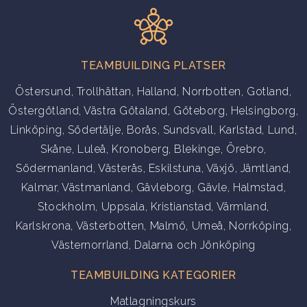
TEAMBUILDING PLATSER
Östersund
,
Trollhättan
,
Halland
,
Norrbotten
,
Gotland
,
Östergötland
,
Västra Götaland
,
Göteborg
,
Helsingborg
,
Linköping
,
Södertälje
,
Borås
,
Sundsvall
,
Karlstad
,
Lund
,
Skåne
,
Luleå
,
Kronoberg
,
Blekinge
,
Örebro
,
Södermanland
,
Västerås
,
Eskilstuna
,
Växjö
,
Jämtland
,
Kalmar
,
Västmanland
,
Gävleborg
,
Gävle
,
Halmstad
,
Stockholm
,
Uppsala
,
Kristianstad
,
Värmland
,
Karlskrona
,
Västerbotten
,
Malmö
,
Umeå
,
Norrköping
,
Västernorrland
,
Dalarna
och
Jönköping
TEAMBUILDING KATEGORIER
Matlagningskurs