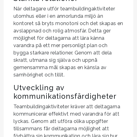
När deltagare utför teambuildingaktiviteter
utomhus eller i en annorlunda miljö än
kontoret så bryts monotoni och det skapas en
avslappnad och rolig atmosfär. Detta ger
möjlighet för deltagarna att lära känna
varandra på ett mer personligt plan och
bygga starkare relationer. Genom att dela
skratt, utmana sig själva och uppnå
gemensamma mål skapas en känsla av
samhörighet och tillit.
Utveckling av
kommunikationsfärdigheter
Teambuildingaktiviteter kräver att deltagarna
kommunicerar effektivt med varandra för att
lyckas. Genom att utföra olika uppgifter
tillsammans får deltagarna möjlighet att
förbättra sin kommunikation och lära sig hur