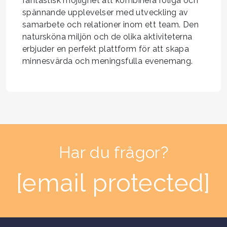
fantastisk möjlighet att kombinera roliga och
spännande upplevelser med utveckling av
samarbete och relationer inom ett team. Den
natursköna miljön och de olika aktiviteterna
erbjuder en perfekt plattform för att skapa
minnesvärda och meningsfulla evenemang.
Har du frågor?
[email protected]