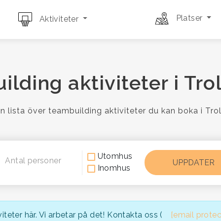
Platser
Aktiviteter
lding aktiviteter i Tro
n lista över teambuilding aktiviteter du kan boka i Trol
Utomhus
Antal personer
Inomhus
iteter här. Vi arbetar på det! Kontakta oss (
[email prote