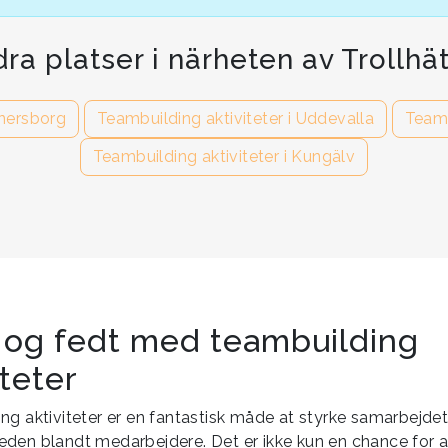
ra platser i närheten av Trollhä
änersborg
Teambuilding aktiviteter i Uddevalla
Teamb
Teambuilding aktiviteter i Kungälv
 og fedt med teambuilding
iteter
ng aktiviteter er en fantastisk måde at styrke samarbejde
den blandt medarbejdere. Det er ikke kun en chance for a