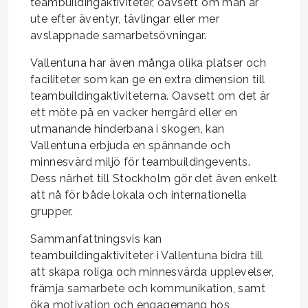
teambuildingaktiviteter, oavsett om man är
ute efter äventyr, tävlingar eller mer
avslappnade samarbetsövningar.
Vallentuna har även många olika platser och
faciliteter som kan ge en extra dimension till
teambuildingaktiviteterna. Oavsett om det är
ett möte på en vacker herrgård eller en
utmanande hinderbana i skogen, kan
Vallentuna erbjuda en spännande och
minnesvärd miljö för teambuildingevents.
Dess närhet till Stockholm gör det även enkelt
att nå för både lokala och internationella
grupper.
Sammanfattningsvis kan
teambuildingaktiviteter i Vallentuna bidra till
att skapa roliga och minnesvärda upplevelser,
främja samarbete och kommunikation, samt
öka motivation och engagemang hos