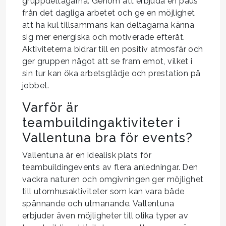
gruppdeltagarna. Genom att erbjuda en paus
från det dagliga arbetet och ge en möjlighet
att ha kul tillsammans kan deltagarna känna
sig mer energiska och motiverade efteråt.
Aktiviteterna bidrar till en positiv atmosfär och
ger gruppen något att se fram emot, vilket i
sin tur kan öka arbetsglädje och prestation på
jobbet.
Varför är
teambuildingaktiviteter i
Vallentuna bra för events?
Vallentuna är en idealisk plats för
teambuildingevents av flera anledningar. Den
vackra naturen och omgivningen ger möjlighet
till utomhusaktiviteter som kan vara både
spännande och utmanande. Vallentuna
erbjuder även möjligheter till olika typer av