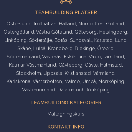
TEAMBUILDING PLATSER
Östersund
,
Trollhättan
,
Halland
,
Norrbotten
,
Gotland
,
Östergötland
,
Västra Götaland
,
Göteborg
,
Helsingborg
,
Linköping
,
Södertälje
,
Borås
,
Sundsvall
,
Karlstad
,
Lund
,
Skåne
,
Luleå
,
Kronoberg
,
Blekinge
,
Örebro
,
Södermanland
,
Västerås
,
Eskilstuna
,
Växjö
,
Jämtland
,
Kalmar
,
Västmanland
,
Gävleborg
,
Gävle
,
Halmstad
,
Stockholm
,
Uppsala
,
Kristianstad
,
Värmland
,
Karlskrona
,
Västerbotten
,
Malmö
,
Umeå
,
Norrköping
,
Västernorrland
,
Dalarna
och
Jönköping
TEAMBUILDING KATEGORIER
Matlagningskurs
KONTAKT INFO